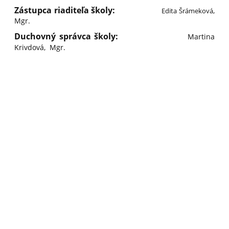
Zástupca riaditeľa školy:
,
Edita Šrámeková
Mgr.
Duchovný správca školy:
Martina
Krivdová
, Mgr.