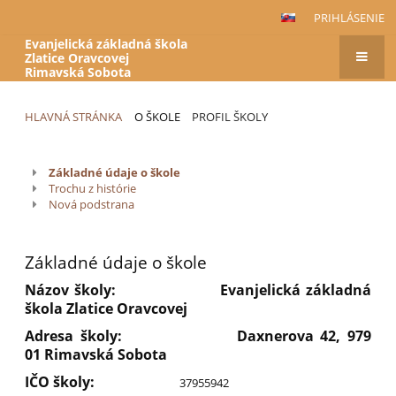
PRIHLÁSENIE
Evanjelická základná škola
Zlatice Oravcovej
Rimavská Sobota
HLAVNÁ STRÁNKA
O ŠKOLE
PROFIL ŠKOLY
Profil
Základné údaje o škole
školy
Trochu z histórie
Nová podstrana
Základné údaje o škole
Názov školy: Evanjelická základná
škola Zlatice Oravcovej
Adresa školy: Daxnerova 42, 979
01 Rimavská Sobota
IČO školy:
37955942