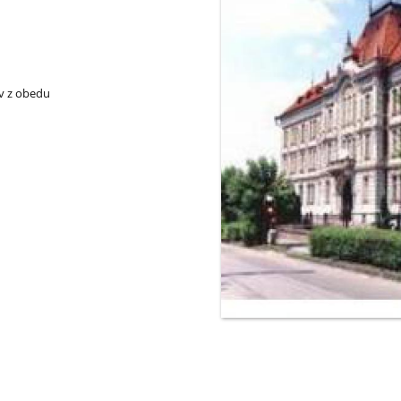
ov z obedu