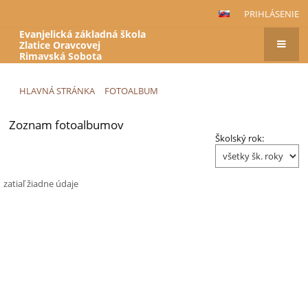
PRIHLÁSENIE
Evanjelická základná škola
Zlatice Oravcovej
Rimavská Sobota
HLAVNÁ STRÁNKA
FOTOALBUM
Zoznam fotoalbumov
Fotoalbum
Školský rok:
zatiaľ žiadne údaje