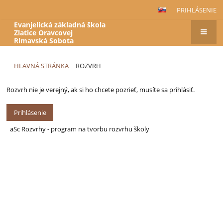
PRIHLÁSENIE
Evanjelická základná škola
Zlatice Oravcovej
Rimavská Sobota
HLAVNÁ STRÁNKA
ROZVRH
Rozvrh nie je verejný, ak si ho chcete pozrieť, musíte sa prihlásiť.
Prihlásenie
aSc Rozvrhy - program na tvorbu rozvrhu školy